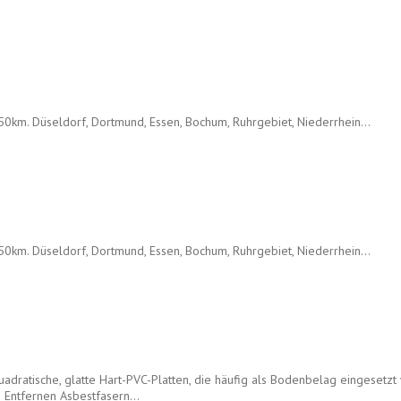
0km. Düseldorf, Dortmund, Essen, Bochum, Ruhrgebiet, Niederrhein...
0km. Düseldorf, Dortmund, Essen, Bochum, Ruhrgebiet, Niederrhein...
quadratische, glatte Hart-PVC-Platten, die häufig als Bodenbelag eingeset
n Entfernen Asbestfasern…