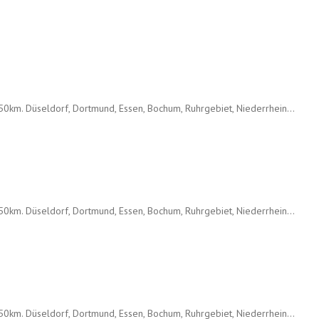
0km. Düseldorf, Dortmund, Essen, Bochum, Ruhrgebiet, Niederrhein...
0km. Düseldorf, Dortmund, Essen, Bochum, Ruhrgebiet, Niederrhein...
0km. Düseldorf, Dortmund, Essen, Bochum, Ruhrgebiet, Niederrhein...