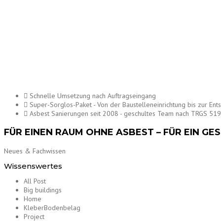
Schnelle Umsetzung nach Auftragseingang
Super-Sorglos-Paket - Von der Baustelleneinrichtung bis zur Ent
Asbest Sanierungen seit 2008 - geschultes Team nach TRGS 519 u
FÜR EINEN RAUM OHNE ASBEST – FÜR EIN 
Neues & Fachwissen
Wissenswertes
All Post
Big buildings
Home
KleberBodenbelag
Project