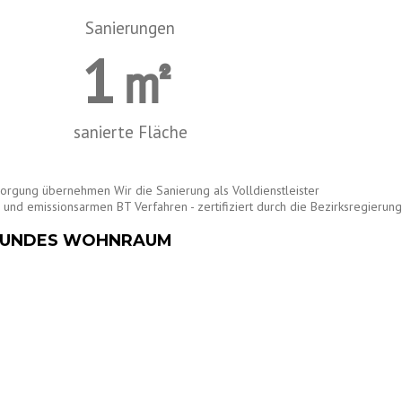
Sanierungen
1
㎡
sanierte Fläche
sorgung übernehmen Wir die Sanierung als Volldienstleister
nd emissionsarmen BT Verfahren - zertifiziert durch die Bezirksregierung
GESUNDES WOHNRAUM