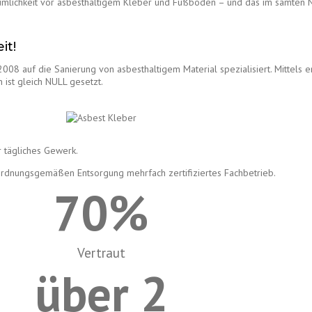
umlichkeit vor asbesthaltigem Kleber und Fußboden – und das im samten
it!
 2008 auf die Sanierung von asbesthaltigem Material spezialisiert. Mittels
n ist gleich NULL gesetzt.
r tägliches Gewerk.
r ordnungsgemäßen Entsorgung mehrfach zertifiziertes Fachbetrieb.
70
%
Vertraut
über 
2