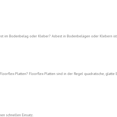
t im Bodenbelag oder Kleber? Asbest in Bodenbelägen oder Klebern ist 
loorflex-Platten? Floorflex-Platten sind in der Regel quadratische, glatte
en schnellen Einsatz.