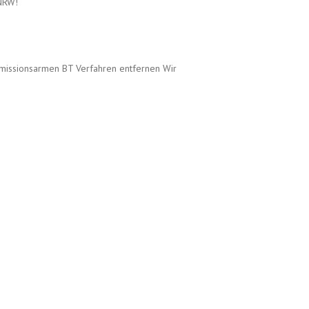
 NRW!
 emissionsarmen BT Verfahren entfernen Wir