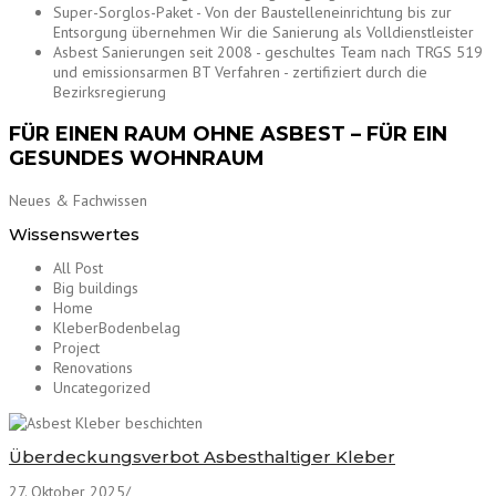
Super-Sorglos-Paket - Von der Baustelleneinrichtung bis zur
Entsorgung übernehmen Wir die Sanierung als Volldienstleister
Asbest Sanierungen seit 2008 - geschultes Team nach TRGS 519
und emissionsarmen BT Verfahren - zertifiziert durch die
Bezirksregierung
FÜR EINEN RAUM OHNE ASBEST – FÜR EIN
GESUNDES WOHNRAUM
Neues & Fachwissen
Wissenswertes
All Post
Big buildings
Home
KleberBodenbelag
Project
Renovations
Uncategorized
Überdeckungsverbot Asbesthaltiger Kleber
27. Oktober 2025
/