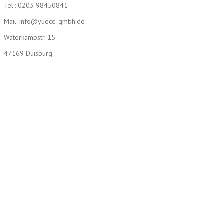
Tel.: 0203 98450841
Mail: info@yuece-gmbh.de
Waterkampstr. 15
47169 Duisburg