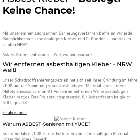
Keine Chance!
Mit Unserem emissionsarmen Sanierungsverfahren befreien Wir jede
Räumlichkeit vor asbesthaltigem Kleber und Fußboden – und das im
samten NRW!
Asbest Kleber entfernen – Wie, wo und warum?
Wir entfernen asbesthaltigen Kleber - NRW
weit!
Unser Schadstoffsanierungsbetrieb hat sich seit Ihrer Gründung im Jahre
2008 auf die Sanierung von asbesthaltigem Material spezialisiert.
Mittels emissionsarmen BT Verfahren entfernen Wir asbesthaltigen
Kleber restlos. Das Freisetzungspotenzial für Asbestfasern ist gleich
NULL gesetzt.
Erfahre mehr
Warum ASBEST-Sanieren mit YÜCE?
Seit dem Jahre 2008 ist das Entfernen von asbesthaltigem Material
Unser tägliches Gewerk.