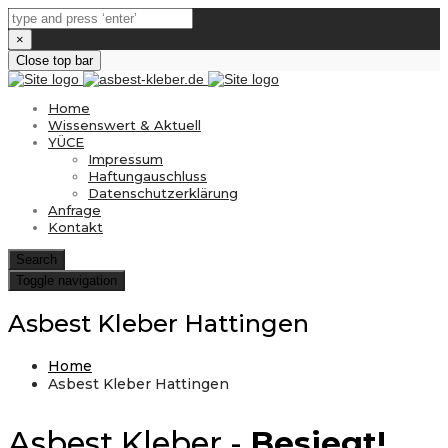
×
Close top bar
Home
Wissenswert & Aktuell
YÜCE
Impressum
Haftungauschluss
Datenschutzerklärung
Anfrage
Kontakt
Search
Toggle navigation
Asbest Kleber Hattingen
Home
Asbest Kleber Hattingen
Asbest Kleber -
Besiegt!