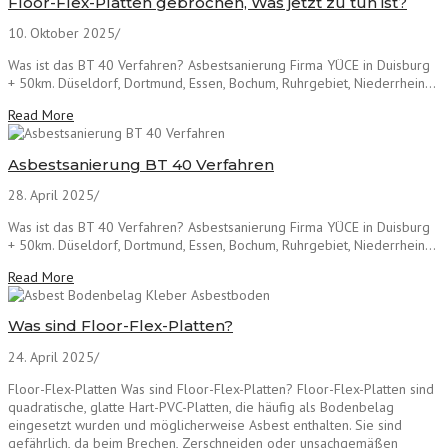
Floor-Flex-Platten gebrochen, Was jetzt zu tun ist?
10. Oktober 2025
/
Was ist das BT 40 Verfahren? Asbestsanierung Firma YÜCE in Duisburg
+ 50km. Düseldorf, Dortmund, Essen, Bochum, Ruhrgebiet, Niederrhein...
Read More
Asbestsanierung BT 40 Verfahren
28. April 2025
/
Was ist das BT 40 Verfahren? Asbestsanierung Firma YÜCE in Duisburg
+ 50km. Düseldorf, Dortmund, Essen, Bochum, Ruhrgebiet, Niederrhein...
Read More
Was sind Floor-Flex-Platten?
24. April 2025
/
Floor-Flex-Platten Was sind Floor-Flex-Platten? Floor-Flex-Platten sind
quadratische, glatte Hart-PVC-Platten, die häufig als Bodenbelag
eingesetzt wurden und möglicherweise Asbest enthalten. Sie sind
gefährlich, da beim Brechen, Zerschneiden oder unsachgemäßen