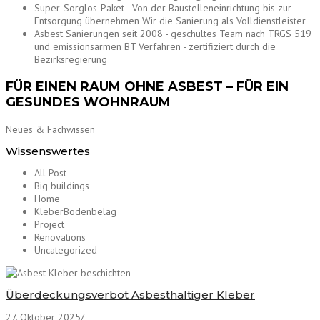
Super-Sorglos-Paket - Von der Baustelleneinrichtung bis zur
Entsorgung übernehmen Wir die Sanierung als Volldienstleister
Asbest Sanierungen seit 2008 - geschultes Team nach TRGS 519
und emissionsarmen BT Verfahren - zertifiziert durch die
Bezirksregierung
FÜR EINEN RAUM OHNE ASBEST – FÜR EIN
GESUNDES WOHNRAUM
Neues & Fachwissen
Wissenswertes
All Post
Big buildings
Home
KleberBodenbelag
Project
Renovations
Uncategorized
Überdeckungsverbot Asbesthaltiger Kleber
27. Oktober 2025
/