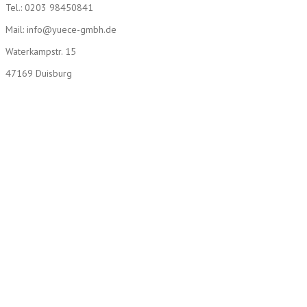
Tel.: 0203 98450841
Mail: info@yuece-gmbh.de
Waterkampstr. 15
47169 Duisburg