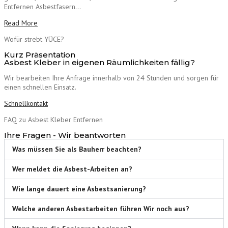
Entfernen Asbestfasern…
Read More
Wofür strebt YÜCE?
Kurz Präsentation
Asbest Kleber in eigenen Räumlichkeiten fällig?
Wir bearbeiten Ihre Anfrage innerhalb von 24 Stunden und sorgen für
einen schnellen Einsatz.
Schnellkontakt
FAQ zu Asbest Kleber Entfernen
Ihre Fragen - Wir beantworten
Was müssen Sie als Bauherr beachten?
Wer meldet die Asbest-Arbeiten an?
Wie lange dauert eine Asbestsanierung?
Welche anderen Asbestarbeiten führen Wir noch aus?