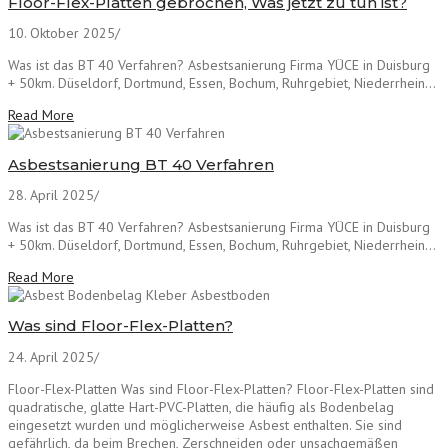
Floor-Flex-Platten gebrochen, Was jetzt zu tun ist?
10. Oktober 2025
/
Was ist das BT 40 Verfahren? Asbestsanierung Firma YÜCE in Duisburg
+ 50km. Düseldorf, Dortmund, Essen, Bochum, Ruhrgebiet, Niederrhein...
Read More
Asbestsanierung BT 40 Verfahren
28. April 2025
/
Was ist das BT 40 Verfahren? Asbestsanierung Firma YÜCE in Duisburg
+ 50km. Düseldorf, Dortmund, Essen, Bochum, Ruhrgebiet, Niederrhein...
Read More
Was sind Floor-Flex-Platten?
24. April 2025
/
Floor-Flex-Platten Was sind Floor-Flex-Platten? Floor-Flex-Platten sind
quadratische, glatte Hart-PVC-Platten, die häufig als Bodenbelag
eingesetzt wurden und möglicherweise Asbest enthalten. Sie sind
gefährlich, da beim Brechen, Zerschneiden oder unsachgemäßen