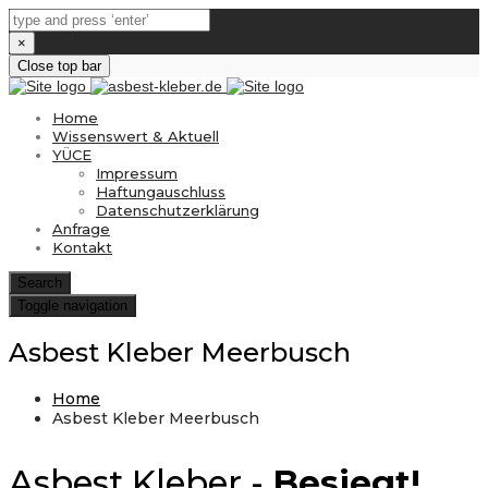
×
Close top bar
Home
Wissenswert & Aktuell
YÜCE
Impressum
Haftungauschluss
Datenschutzerklärung
Anfrage
Kontakt
Search
Toggle navigation
Asbest Kleber Meerbusch
Home
Asbest Kleber Meerbusch
Asbest Kleber -
Besiegt!