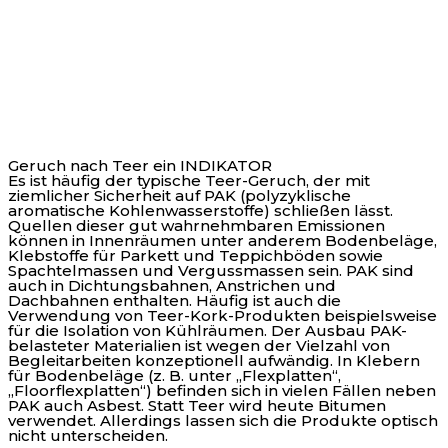
Geruch nach Teer ein INDIKATOR
Es ist häufig der typische Teer-Geruch, der mit
ziemlicher Sicherheit auf PAK (polyzyklische
aromatische Kohlenwasserstoffe) schließen lässt.
Quellen dieser gut wahrnehmbaren Emissionen
können in Innenräumen unter anderem Bodenbeläge,
Klebstoffe für Parkett und Teppichböden sowie
Spachtelmassen und Vergussmassen sein. PAK sind
auch in Dichtungsbahnen, Anstrichen und
Dachbahnen enthalten. Häufig ist auch die
Verwendung von Teer-Kork-Produkten beispielsweise
für die Isolation von Kühlräumen. Der Ausbau PAK-
belasteter Materialien ist wegen der Vielzahl von
Begleitarbeiten konzeptionell aufwändig. In Klebern
für Bodenbeläge (z. B. unter „Flexplatten“,
„Floorflexplatten“) befinden sich in vielen Fällen neben
PAK auch Asbest. Statt Teer wird heute Bitumen
verwendet. Allerdings lassen sich die Produkte optisch
nicht unterscheiden.