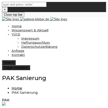
×
Close top bar
Home
Wissenswert & Aktuell
YÜCE
Impressum
Haftungauschluss
Datenschutzerklärung
Anfrage
Kontakt
Search
Toggle navigation
PAK Sanierung
Home
PAK Sanierung
PAK