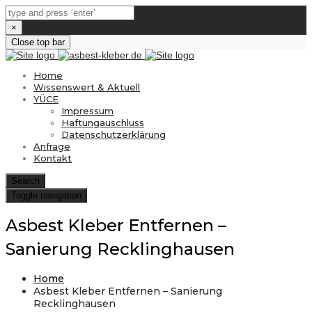
×
Close top bar
Home
Wissenswert & Aktuell
YÜCE
Impressum
Haftungauschluss
Datenschutzerklärung
Anfrage
Kontakt
Search
Toggle navigation
Asbest Kleber Entfernen –
Sanierung Recklinghausen
Home
Asbest Kleber Entfernen – Sanierung
Recklinghausen