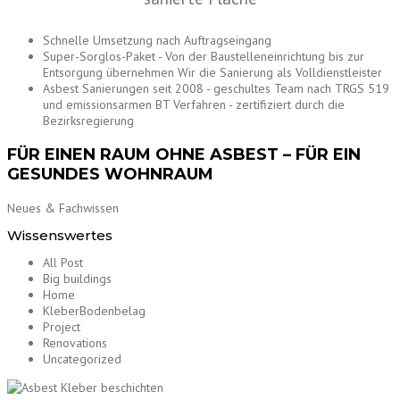
Schnelle Umsetzung nach Auftragseingang
Super-Sorglos-Paket - Von der Baustelleneinrichtung bis zur
Entsorgung übernehmen Wir die Sanierung als Volldienstleister
Asbest Sanierungen seit 2008 - geschultes Team nach TRGS 519
und emissionsarmen BT Verfahren - zertifiziert durch die
Bezirksregierung
FÜR EINEN RAUM OHNE ASBEST – FÜR EIN
GESUNDES WOHNRAUM
Neues & Fachwissen
Wissenswertes
All Post
Big buildings
Home
KleberBodenbelag
Project
Renovations
Uncategorized