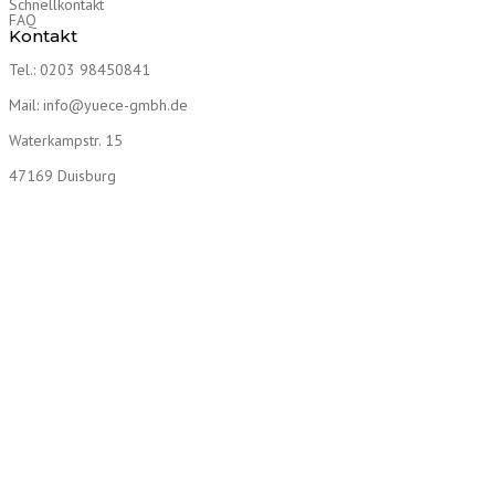
Schnellkontakt
FAQ
Kontakt
Tel.: 0203 98450841
Mail: info@yuece-gmbh.de
Waterkampstr. 15
47169 Duisburg