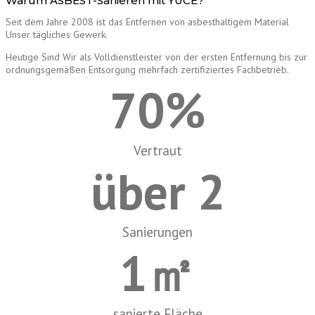
Warum ASBEST-Sanieren mit YÜCE?
Seit dem Jahre 2008 ist das Entfernen von asbesthaltigem Material
Unser tägliches Gewerk.
Heutige Sind Wir als Volldienstleister von der ersten Entfernung bis zur
ordnungsgemäßen Entsorgung mehrfach zertifiziertes Fachbetrieb.
70
%
Vertraut
über 
2
Sanierungen
1
㎡
sanierte Fläche