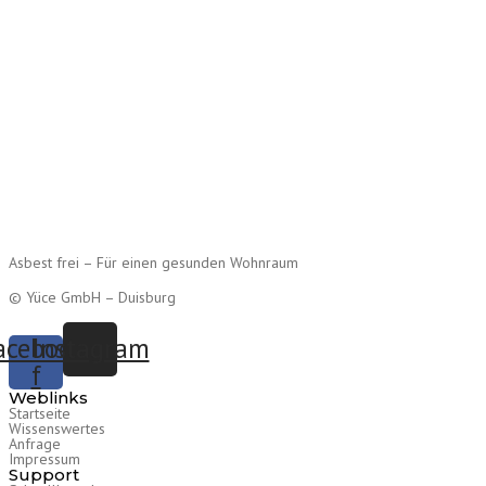
Asbest frei – Für einen gesunden Wohnraum
© Yüce GmbH – Duisburg
acebook-
Instagram
f
Weblinks
Startseite
Wissenswertes
Anfrage
Impressum
Support