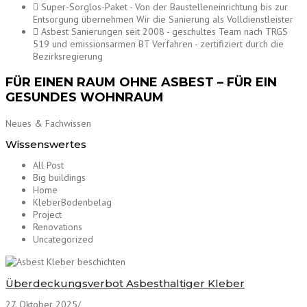
Super-Sorglos-Paket - Von der Baustelleneinrichtung bis zur
Entsorgung übernehmen Wir die Sanierung als Volldienstleister
Asbest Sanierungen seit 2008 - geschultes Team nach TRGS
519 und emissionsarmen BT Verfahren - zertifiziert durch die
Bezirksregierung
FÜR EINEN RAUM OHNE ASBEST – FÜR EIN
GESUNDES WOHNRAUM
Neues & Fachwissen
Wissenswertes
All Post
Big buildings
Home
KleberBodenbelag
Project
Renovations
Uncategorized
Überdeckungsverbot Asbesthaltiger Kleber
27. Oktober 2025
/