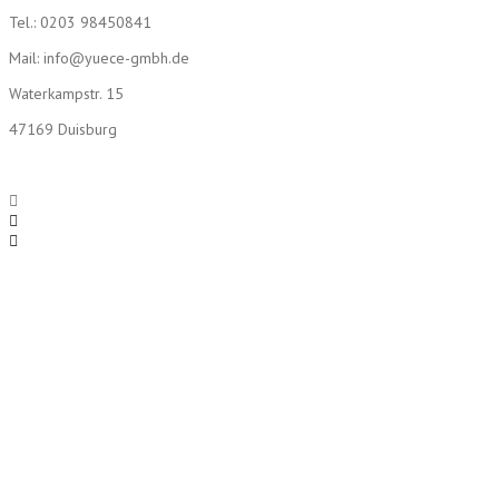
Tel.: 0203 98450841
Mail: info@yuece-gmbh.de
Waterkampstr. 15
47169 Duisburg