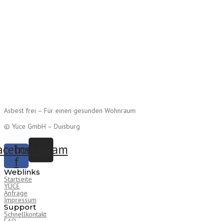
Asbest frei – Für einen gesunden Wohnraum
© Yüce GmbH – Duisburg
acebook-
Instagram
f
Weblinks
Startseite
YÜCE
Anfrage
Impressum
Support
Schnellkontakt