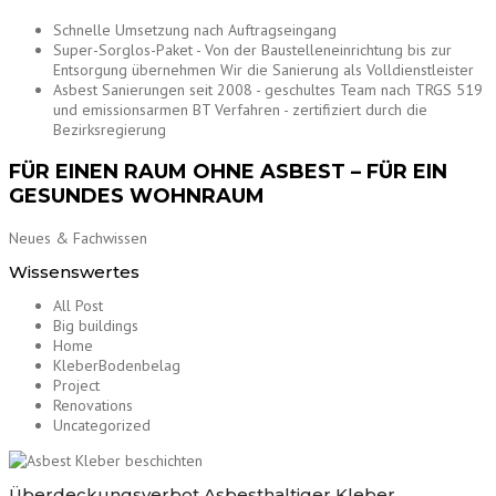
Schnelle Umsetzung nach Auftragseingang
Super-Sorglos-Paket - Von der Baustelleneinrichtung bis zur
Entsorgung übernehmen Wir die Sanierung als Volldienstleister
Asbest Sanierungen seit 2008 - geschultes Team nach TRGS 519
und emissionsarmen BT Verfahren - zertifiziert durch die
Bezirksregierung
FÜR EINEN RAUM OHNE ASBEST – FÜR EIN
GESUNDES WOHNRAUM
Neues & Fachwissen
Wissenswertes
All Post
Big buildings
Home
KleberBodenbelag
Project
Renovations
Uncategorized
Überdeckungsverbot Asbesthaltiger Kleber