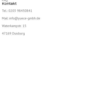
FAQ
Kontakt
Tel.: 0203 98450841
Mail: info@yuece-gmbh.de
Waterkampstr. 15
47169 Duisburg