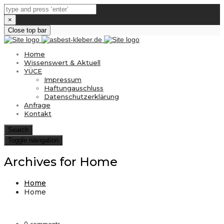
×
Close top bar
Home
Wissenswert & Aktuell
YÜCE
Impressum
Haftungauschluss
Datenschutzerklärung
Anfrage
Kontakt
Search
Toggle navigation
Archives for Home
Home
Home