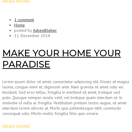
READ MORE
1 comment
Home
posted by
AsbestKleber
11. Dezember 2014
MAKE YOUR HOME YOUR
PARADISE
Lorem ipsum dolor sit amet, consectetur adipiscing elit. Donec et magna
lacinia, congue enim et, dignissim ante. Nam gravida sit amet odio eu
tincidunt. Sed eros tellus, fringilla in eleifend sit amet, tristique sed
justo. Quisque semper iaculis velit, vel tristique quam interdum et. In
molestie id nulla ac fringilla. Vestibulum pretium lectus augue, sit amet
interdum lorem ultrices at. Morbi quis pellentesque nibh, commodo
consequat odio. Morbi mollis fringilla felis quis ornare.
READ MORE