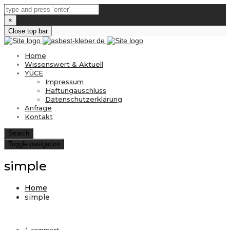
×
Close top bar
Home
Wissenswert & Aktuell
YÜCE
Impressum
Haftungauschluss
Datenschutzerklärung
Anfrage
Kontakt
Search
Toggle navigation
simple
Home
simple