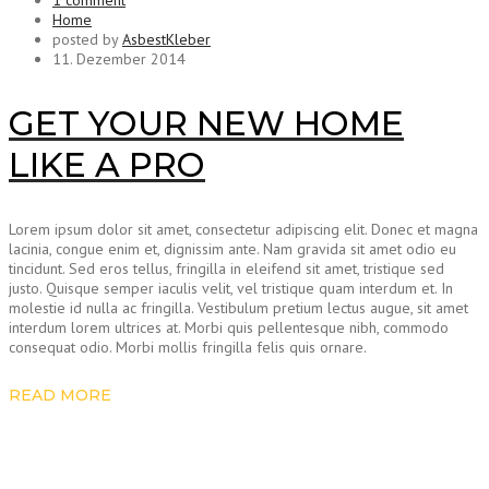
1 comment
Home
posted by
AsbestKleber
11. Dezember 2014
GET YOUR NEW HOME
LIKE A PRO
Lorem ipsum dolor sit amet, consectetur adipiscing elit. Donec et magna
lacinia, congue enim et, dignissim ante. Nam gravida sit amet odio eu
tincidunt. Sed eros tellus, fringilla in eleifend sit amet, tristique sed
justo. Quisque semper iaculis velit, vel tristique quam interdum et. In
molestie id nulla ac fringilla. Vestibulum pretium lectus augue, sit amet
interdum lorem ultrices at. Morbi quis pellentesque nibh, commodo
consequat odio. Morbi mollis fringilla felis quis ornare.
READ MORE